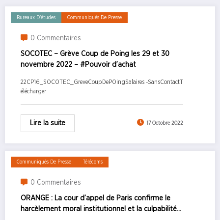
Bureaux D'études
Communiqués De Presse
0 Commentaires
SOCOTEC – Grève Coup de Poing les 29 et 30
novembre 2022 – #Pouvoir d’achat
22CP16_SOCOTEC_GreveCoupDePOingSalaires -SansContactT
élécharger
Lire la suite
17 Octobre 2022
Communiqués De Presse
Télécoms
0 Commentaires
ORANGE : La cour d’appel de Paris confirme le
harcèlement moral institutionnel et la culpabilité
des ex-dirigeants de France Telecom –