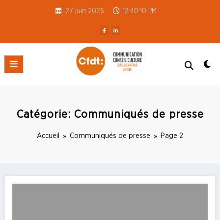
Aller
27 juin 2026
12:40:10 PM
au
contenu
CFDT S3C 44-85
Catégorie: Communiqués de presse
Accueil
Communiqués de presse
Page 2