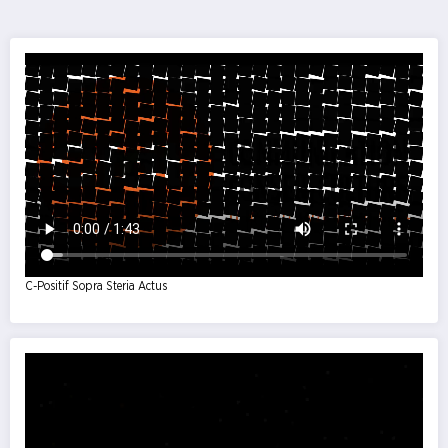
publications
C-Positif Sopra Steria Actus