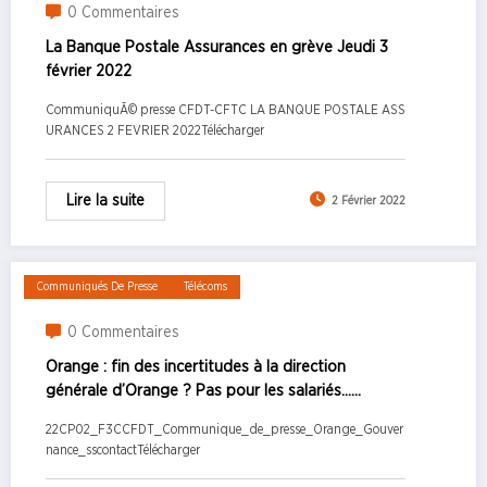
0 Commentaires
La Banque Postale Assurances en grève Jeudi 3
février 2022
CommuniquÃ© presse CFDT-CFTC LA BANQUE POSTALE ASS
URANCES 2 FEVRIER 2022Télécharger
Lire la suite
2 Février 2022
Communiqués De Presse
Télécoms
0 Commentaires
Orange : fin des incertitudes à la direction
générale d’Orange ? Pas pour les salariés…
Communiqué de presse n°2 28 janvier 2022
22CP02_F3CCFDT_Communique_de_presse_Orange_Gouver
nance_sscontactTélécharger