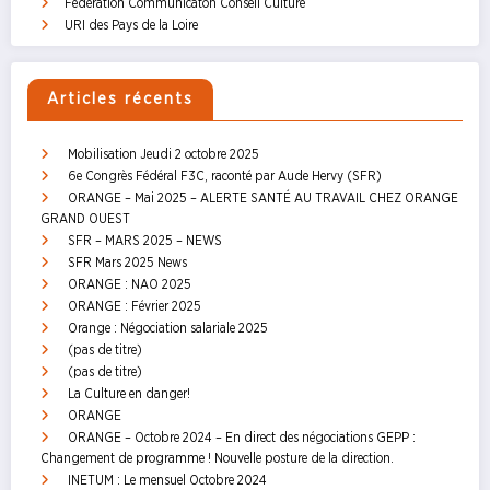
Fédération Communicaton Conseil Culture
URI des Pays de la Loire
Articles récents
Mobilisation Jeudi 2 octobre 2025
6e Congrès Fédéral F3C, raconté par Aude Hervy (SFR)
ORANGE – Mai 2025 – ALERTE SANTÉ AU TRAVAIL CHEZ ORANGE
GRAND OUEST
SFR – MARS 2025 – NEWS
SFR Mars 2025 News
ORANGE : NAO 2025
ORANGE : Février 2025
Orange : Négociation salariale 2025
(pas de titre)
(pas de titre)
La Culture en danger!
ORANGE
ORANGE – Octobre 2024 – En direct des négociations GEPP :
Changement de programme ! Nouvelle posture de la direction.
INETUM : Le mensuel Octobre 2024