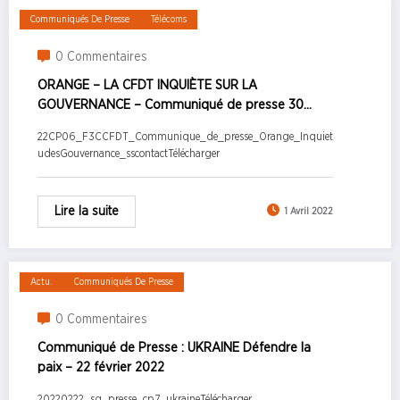
Communiqués De Presse
Télécoms
0 Commentaires
ORANGE – LA CFDT INQUIÈTE SUR LA
GOUVERNANCE – Communiqué de presse 30
mars 2022
22CP06_F3CCFDT_Communique_de_presse_Orange_Inquiet
udesGouvernance_sscontactTélécharger
Lire la suite
1 Avril 2022
Actu.
Communiqués De Presse
0 Commentaires
Communiqué de Presse : UKRAINE Défendre la
paix – 22 février 2022
20220222_sg_presse_cp7_ukraineTélécharger