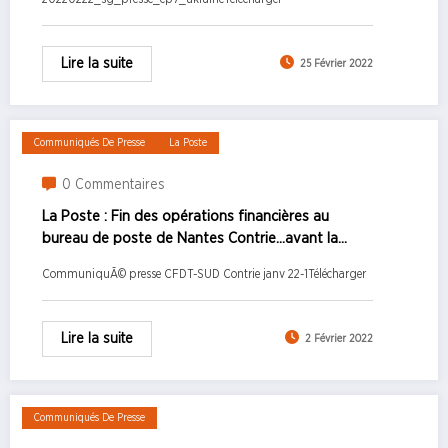
Lire la suite
25 Février 2022
Communiqués De Presse
La Poste
0 Commentaires
La Poste : Fin des opérations financières au
bureau de poste de Nantes Contrie…avant la
fermeture totale !
CommuniquÃ© presse CFDT-SUD Contrie janv 22-1Télécharger
Lire la suite
2 Février 2022
Communiqués De Presse