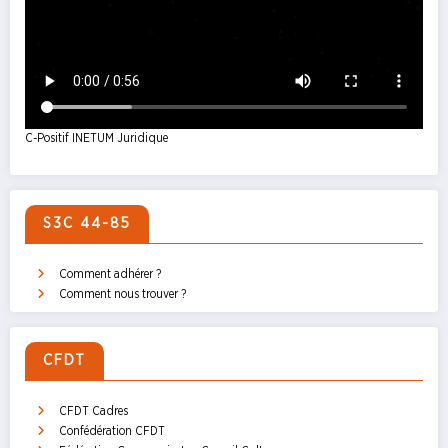
C-Positif INETUM Juridique
S3C 44-85
Comment adhérer ?
Comment nous trouver ?
CFDT
CFDT Cadres
Confédération CFDT