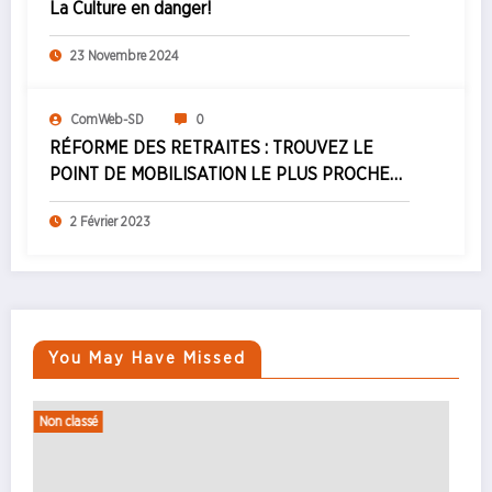
La Culture en danger!
23 Novembre 2024
ComWeb-SD
0
RÉFORME DES RETRAITES : TROUVEZ LE
POINT DE MOBILISATION LE PLUS PROCHE
DE CHEZ VOUS ! Mardi 7 et samedi 11 février
2 Février 2023
2023 :
You May Have Missed
Non classé
Prestatair