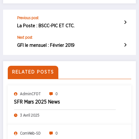
Previous post
La Poste : BSCC-PIC ET CTC.
Next post
GFI le mensuel : Février 2019
RELATED POSTS
AdminCFDT
0
SFR Mars 2025 News
3 Avril 2025
ComWeb-SD
0