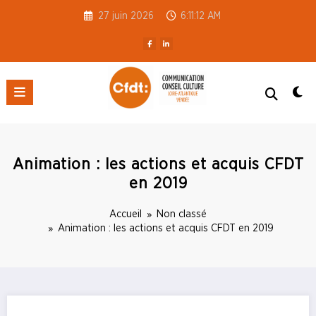
Aller
27 juin 2026
6:11:12 AM
au
contenu
CFDT S3C 44-85
Animation : les actions et acquis CFDT
en 2019
Accueil
Non classé
Animation : les actions et acquis CFDT en 2019