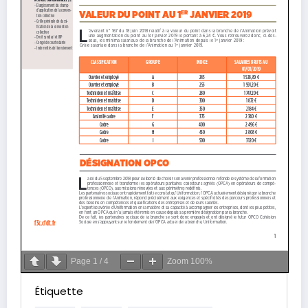
Page
1
/
4
Zoom
100%
Étiquette