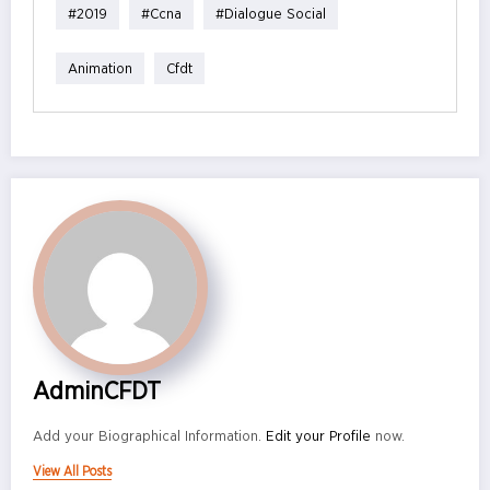
#2019
#ccna
#dialogue Social
Animation
Cfdt
AdminCFDT
Add your Biographical Information.
Edit your Profile
now.
View All Posts