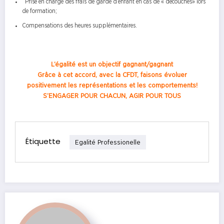
Prise en charge des frais de garde d’enfant en cas de « découchés» lors
de formation;
Compensations des heures supplémentaires.
L’égalité est un objectif gagnant/gagnant
Grâce à cet accord, avec la CFDT, faisons évoluer
positivement les représentations et les comportements!
S’ENGAGER POUR CHACUN, AGIR POUR TOUS
Étiquette
Egalité Professionelle