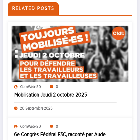
RELATED POSTS
ComWeb-SD
0
Mobilisation Jeudi 2 octobre 2025
26 Septembre 2025
ComWeb-SD
0
6e Congrès Fédéral F3C, raconté par Aude