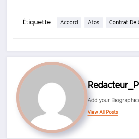
Étiquette
Accord
Atos
Contrat De 
Redacteur_
Add your Biographic
View All Posts