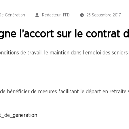
De Génération
Redacteur_PFD
25 Septembre 2017
gne l’accort sur le contrat 
nditions de travail, le maintien dans l’emploi des seniors 
e bénéficier de mesures facilitant le départ en retraite 
t_de_generation