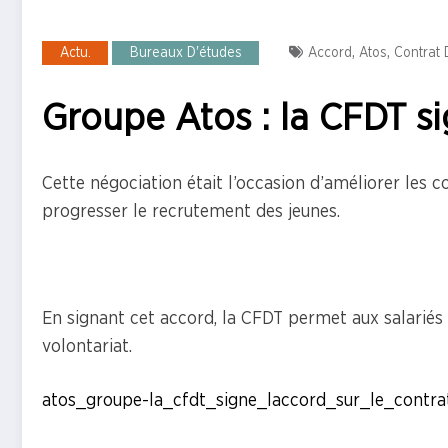
,
,
Actu.
Bureaux D'études
Accord
Atos
Contrat 
Groupe Atos : la CFDT si
Cette négociation était l’occasion d’améliorer les co
progresser le recrutement des jeunes.
En signant cet accord, la CFDT permet aux salariés d
volontariat.
atos_groupe-la_cfdt_signe_laccord_sur_le_contra