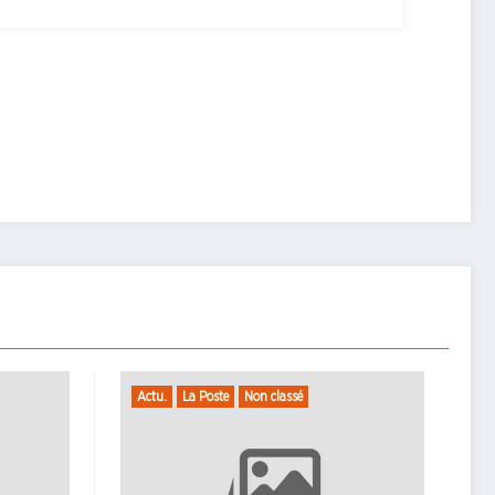
on classé
Non classé