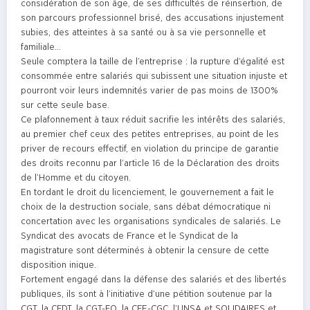
considération de son âge, de ses difficultés de réinsertion, de
son parcours professionnel brisé, des accusations injustement
subies, des atteintes à sa santé ou à sa vie personnelle et
familiale…
Seule comptera la taille de l’entreprise : la rupture d’égalité est
consommée entre salariés qui subissent une situation injuste et
pourront voir leurs indemnités varier de pas moins de 1300%
sur cette seule base.
Ce plafonnement à taux réduit sacrifie les intérêts des salariés,
au premier chef ceux des petites entreprises, au point de les
priver de recours effectif, en violation du principe de garantie
des droits reconnu par l’article 16 de la Déclaration des droits
de l’Homme et du citoyen.
En tordant le droit du licenciement, le gouvernement a fait le
choix de la destruction sociale, sans débat démocratique ni
concertation avec les organisations syndicales de salariés. Le
Syndicat des avocats de France et le Syndicat de la
magistrature sont déterminés à obtenir la censure de cette
disposition inique.
Fortement engagé dans la défense des salariés et des libertés
publiques, ils sont à l’initiative d’une pétition soutenue par la
CGT, la CFDT, la CGT-FO, la CFE-CGC, l’UNSA et SOLIDAIRES et