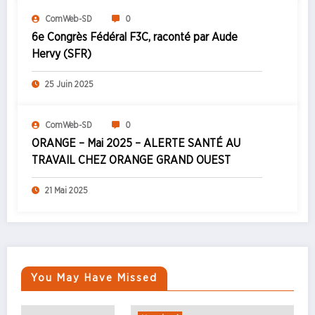
ComWeb-SD
0
6e Congrès Fédéral F3C, raconté par Aude
Hervy (SFR)
25 Juin 2025
ComWeb-SD
0
ORANGE – Mai 2025 – ALERTE SANTÉ AU
TRAVAIL CHEZ ORANGE GRAND OUEST
21 Mai 2025
You May Have Missed