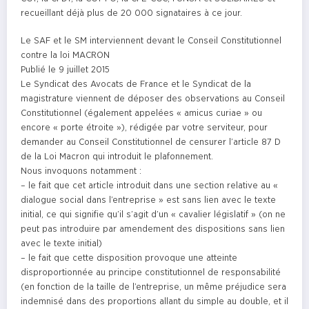
recueillant déjà plus de 20 000 signataires à ce jour.
Le SAF et le SM interviennent devant le Conseil Constitutionnel
contre la loi MACRON
Publié le 9 juillet 2015
Le Syndicat des Avocats de France et le Syndicat de la
magistrature viennent de déposer des observations au Conseil
Constitutionnel (également appelées « amicus curiae » ou
encore « porte étroite »), rédigée par votre serviteur, pour
demander au Conseil Constitutionnel de censurer l’article 87 D
de la Loi Macron qui introduit le plafonnement.
Nous invoquons notamment :
– le fait que cet article introduit dans une section relative au «
dialogue social dans l’entreprise » est sans lien avec le texte
initial, ce qui signifie qu’il s’agit d’un « cavalier législatif » (on ne
peut pas introduire par amendement des dispositions sans lien
avec le texte initial)
– le fait que cette disposition provoque une atteinte
disproportionnée au principe constitutionnel de responsabilité
(en fonction de la taille de l’entreprise, un même préjudice sera
indemnisé dans des proportions allant du simple au double, et il