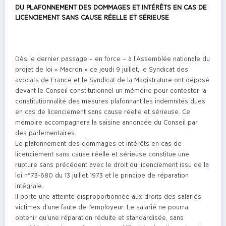
DU PLAFONNEMENT DES DOMMAGES ET INTÉRÊTS EN CAS DE
LICENCIEMENT SANS CAUSE RÉELLE ET SÉRIEUSE
Dès le dernier passage – en force – à l’Assemblée nationale du
projet de loi « Macron » ce jeudi 9 juillet, le Syndicat des
avocats de France et le Syndicat de la Magistrature ont déposé
devant le Conseil constitutionnel un mémoire pour contester la
constitutionnalité des mesures plafonnant les indemnités dues
en cas de licenciement sans cause réelle et sérieuse. Ce
mémoire accompagnera la saisine annoncée du Conseil par
des parlementaires.
Le plafonnement des dommages et intérêts en cas de
licenciement sans cause réelle et sérieuse constitue une
rupture sans précédent avec le droit du licenciement issu de la
loi n°73-680 du 13 juillet 1973 et le principe de réparation
intégrale.
Il porte une atteinte disproportionnée aux droits des salariés
victimes d’une faute de l’employeur. Le salarié ne pourra
obtenir qu’une réparation réduite et standardisée, sans