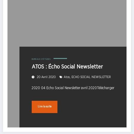
BUREAUX D'ÉTUDES
ATOS : Écho Social Newsletter
,
20 Avril 2020
Atos
ECHO SOCIAL NEWSLETTER
2020 04 Echo Social Newsletter avril 2020Télécharger
Lire la suite