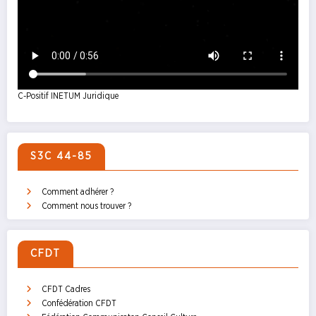
C-Positif INETUM Juridique
S3C 44-85
Comment adhérer ?
Comment nous trouver ?
CFDT
CFDT Cadres
Confédération CFDT