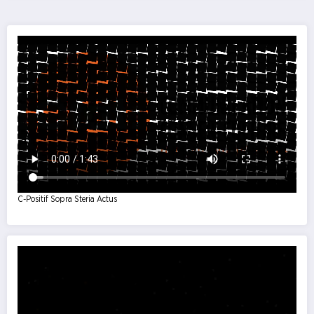
C-Positif Sopra Steria Actus