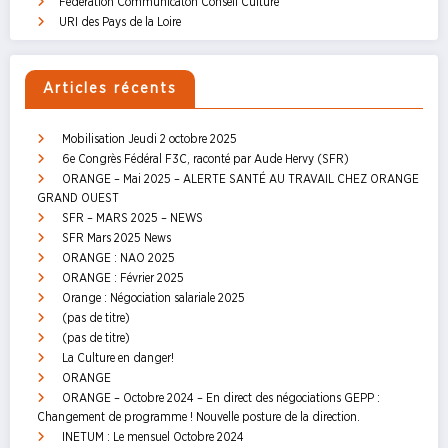
Fédération Communicaton Conseil Culture
URI des Pays de la Loire
Articles récents
Mobilisation Jeudi 2 octobre 2025
6e Congrès Fédéral F3C, raconté par Aude Hervy (SFR)
ORANGE – Mai 2025 – ALERTE SANTÉ AU TRAVAIL CHEZ ORANGE
GRAND OUEST
SFR – MARS 2025 – NEWS
SFR Mars 2025 News
ORANGE : NAO 2025
ORANGE : Février 2025
Orange : Négociation salariale 2025
(pas de titre)
(pas de titre)
La Culture en danger!
ORANGE
ORANGE – Octobre 2024 – En direct des négociations GEPP :
Changement de programme ! Nouvelle posture de la direction.
INETUM : Le mensuel Octobre 2024