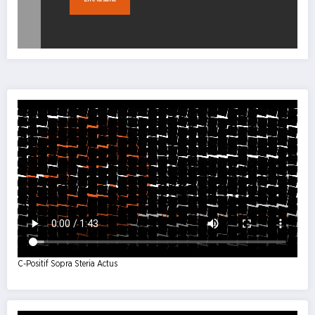
C-Positif Sopra Steria Actus