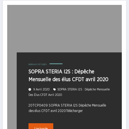
BUREAUX D'ÉTUDES
SOPRA STERIA I2S : Dépêche
Mensuelle des élus CFDT avril 2020
9 Avril 2020
SOPRA STERIA I2S : Dépêche Mensuelle
Des Élus CFDT Avril 2020
20TCP0409 SOPRA STERIA I2S Dépêche Mensuelle
des élus CFDT avril 2020Télécharger
Lire la suite