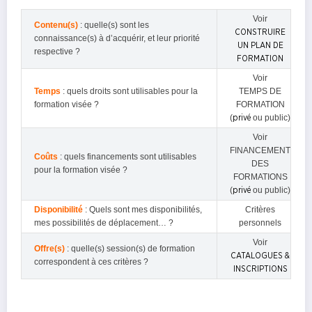
Voir
Contenu(s)
: quelle(s) sont les
CONSTRUIRE
connaissance(s) à d’acquérir, et leur priorité
UN PLAN DE
respective ?
FORMATION
Voir
Temps
: quels droits sont utilisables pour la
TEMPS DE
formation visée ?
FORMATION
(
ou public)
privé
Voir
FINANCEMENT
Coûts
: quels financements sont utilisables
DES
pour la formation visée ?
FORMATIONS
(
ou public)
privé
Disponibilité
: Quels sont mes disponibilités,
Critères
mes possibilités de déplacement… ?
personnels
Voir
Offre(s)
: quelle(s) session(s) de formation
CATALOGUES &
correspondent à ces critères ?
INSCRIPTIONS