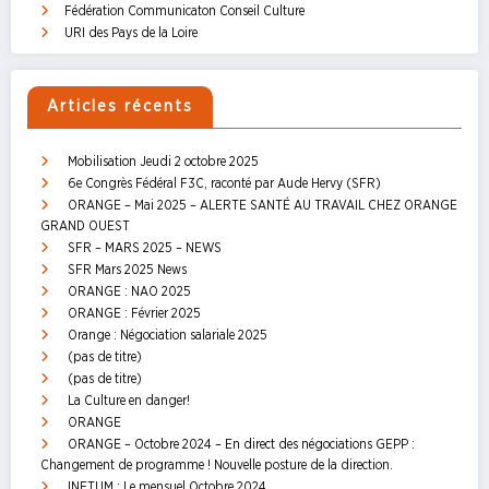
Fédération Communicaton Conseil Culture
URI des Pays de la Loire
Articles récents
Mobilisation Jeudi 2 octobre 2025
6e Congrès Fédéral F3C, raconté par Aude Hervy (SFR)
ORANGE – Mai 2025 – ALERTE SANTÉ AU TRAVAIL CHEZ ORANGE
GRAND OUEST
SFR – MARS 2025 – NEWS
SFR Mars 2025 News
ORANGE : NAO 2025
ORANGE : Février 2025
Orange : Négociation salariale 2025
(pas de titre)
(pas de titre)
La Culture en danger!
ORANGE
ORANGE – Octobre 2024 – En direct des négociations GEPP :
Changement de programme ! Nouvelle posture de la direction.
INETUM : Le mensuel Octobre 2024