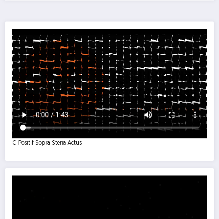
C-Positif Sopra Steria Actus