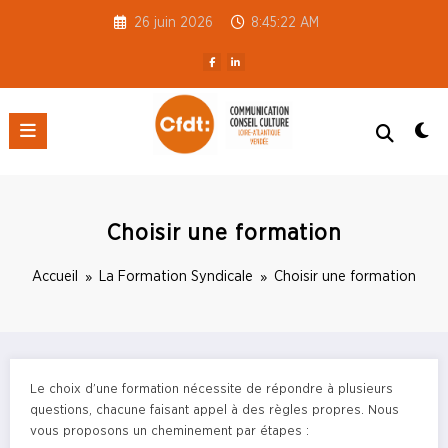
Aller
26 juin 2026
8:45:22 AM
au
contenu
CFDT S3C 44-85
Choisir une formation
Accueil
La Formation Syndicale
Choisir une formation
Le choix d’une formation nécessite de répondre à plusieurs
questions, chacune faisant appel à des règles propres. Nous
vous proposons un cheminement par étapes :