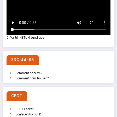
C-Positif INETUM Juridique
S3C 44-85
Comment adhérer ?
Comment nous trouver ?
CFDT
CFDT Cadres
Confédération CFDT